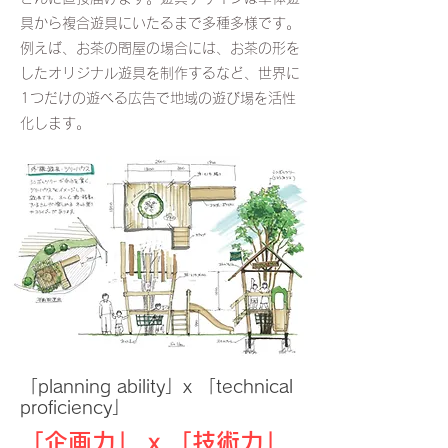
具から複合遊具にいたるまで多種多様です。
例えば、お茶の問屋の場合には、お茶の形を
したオリジナル遊具を制作するなど、世界に
1つだけの遊べる広告で地域の遊び場を活性
化します。
「planning ability」x 「technical
proficiency」
「企画力」 x 「技術力」