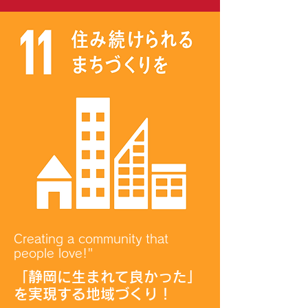
Creating a community that
people love!"
「静岡に生まれて良かった」
を実現する地域づくり！