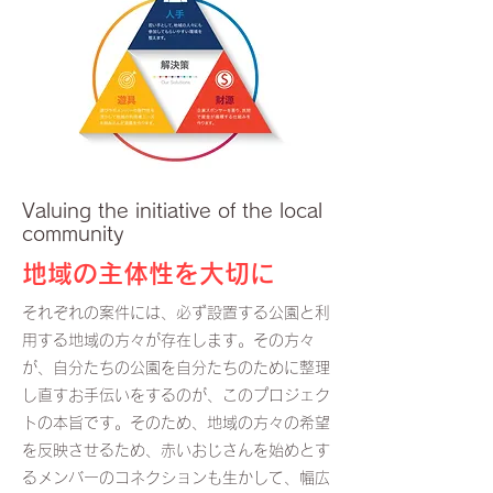
Valuing the initiative of the local
community
​地域の主体性を大切に
それぞれの案件には、必ず設置する公園と利
用する地域の方々が存在します。その方々
が、自分たちの公園を自分たちのために整理
し直すお手伝いをするのが、このプロジェク
トの本旨です。そのため、地域の方々の希望
を反映させるため、赤いおじさんを始めとす
るメンバーのコネクションも生かして、幅広