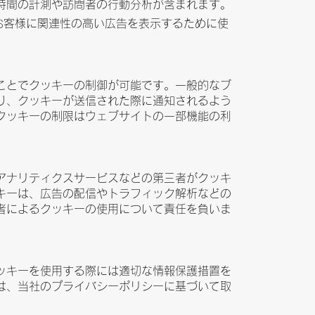
時間の計測や訪問者の行動分析が含まれます。
お客様に関連性の高い広告を表示するために使
ことでクッキーの制御が可能です。一般的なブ
り、クッキーが送信された際に通知されるよう
クッキーの制限はウェブサイトの一部機能の利
アナリティクスサービスなどの第三者がクッキ
キーは、広告の配信やトラフィック解析などの
者によるクッキーの使用について責任を負いま
ッキーを使用する際には適切な情報保護措置を
は、当社のプライバシーポリシーに基づいて取