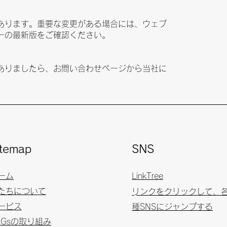
あります。重要な変更がある場合には、ウェブ
ーの最新版をご確認ください。
ありましたら、お問い合わせページから当社に
itemap
SNS
ーム
LinkTree
たちについて
​リンクをクリックして、
ービス
種SNSにジャンプする
DGsの取り組み