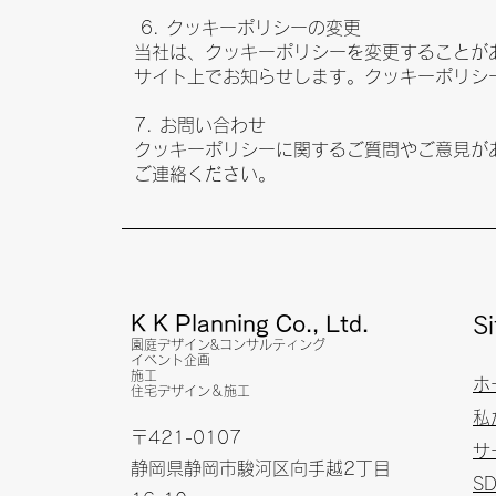
6. クッキーポリシーの変更
当社は、クッキーポリシーを変更することが
サイト上でお知らせします。クッキーポリシ
7. お問い合わせ
クッキーポリシーに関するご質問やご意見が
ご連絡ください。
K K Planning Co., Ltd.
S
園庭デザイン&コンサルティング
イベント企画
施工
ホ
​住宅デザイン＆施工
私
〒421-0107
サ
静岡県静岡市駿河区向手越2丁目
S